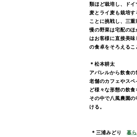
類ほど栽培し、ドイ
麦とライ麦も栽培す
ことに挑戦し、三重
慢の野菜は宅配のほ
はお客様に直接美味
の食卓をそろえるこ
＊松本耕太 
アパレルから飲食の
老舗のカフェやスペ
ど様々な形態の飲食
その中で八風農園の
ける。
＊
三浦みどり
暮