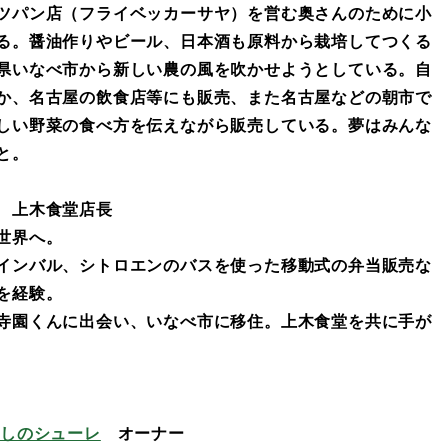
ツパン店（フライベッカーサヤ）を営む奥さんのために小
る。醤油作りやビール、日本酒も原料から栽培してつくる
県いなべ市から新しい農の風を吹かせようとしている。自
か、名古屋の飲食店等にも販売、また名古屋などの朝市で
しい野菜の食べ方を伝えながら販売している。夢はみんな
と。
上木食堂店長
世界へ。
インバル、シトロエンのバスを使った移動式の弁当販売な
を経験。
寺園くんに出会い、いなべ市に移住。上木食堂を共に手が
らしのシューレ
オーナー