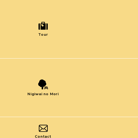
Tour
Nigiwai no Mori
Contact