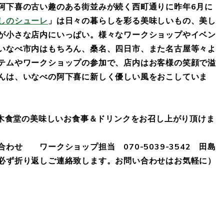
阿下喜の古い趣のある街並みが続く西町通りに昨年6月に
しのシューレ
」は日々の暮らしを彩る美味しいもの、美し
が小さな店内にいっぱい。様々なワークショップやイベン
いなべ市内はもちろん、桑名、四日市、また名古屋等々よ
テムやワークショップの参加で、店内はお客様の笑顔で溢
んは、いなべの阿下喜に新しく優しい風をおこしていま
 上木食堂の美味しいお食事＆ドリンクをお召し上がり頂けま
わせ ワークショップ担当 070-5039-3542 田島
必ず折り返しご連絡致します。お問い合わせはお気軽に）