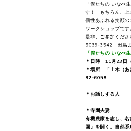
「僕たちの いなべ
す！ もちろん、上
個性あふれる笑顔の
ワークショップです
是非、ご参加くださ
5039-3542 田
「僕たちの いなべ
＊日時 11月23日
＊場所 「上木（
82-6058
＊お話しする人
＊寺園夫
有機農家を志し、名
園」を開く。自然系