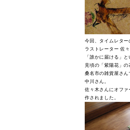
今回、タイムレター
ラストレーター 佐
「誰かに届ける」と
見頃の「紫陽花」の
桑名市の雑貨屋さん
中川さん。
佐々木さんにオファ
作されました。