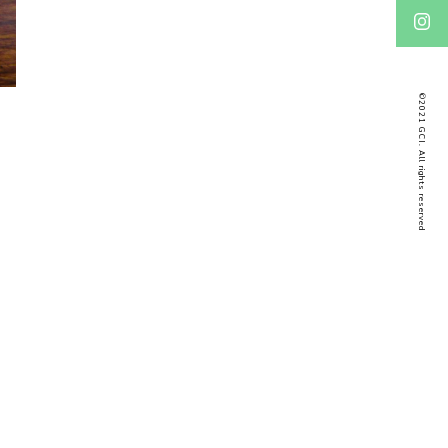
©2021 GCI. All rights reserved