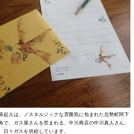
発起人は、ノスタルジックな雰囲気に包まれた北勢町阿下
角で、ガス屋さんを営まれる、中川商店の中川真人さん。
、日々ガスを供給しています。