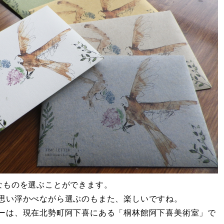
なものを選ぶことができます。
思い浮かべながら選ぶのもまた、楽しいですね。
ーは、現在北勢町阿下喜にある「桐林館阿下喜美術室」で