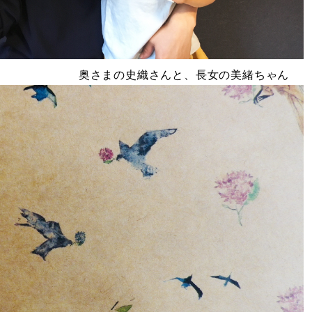
史織さんと、長女の美緒ちゃん