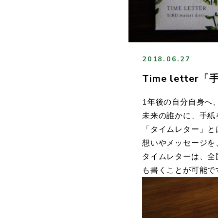
2018.06.27
Time lett
1年後の自分自身へ
未来の誰かに、手紙
「タイムレター」と
想いやメッセージを
タイムレターは、全
も書くことが可能で