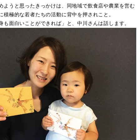
めようと思ったきっかけは、同地域で飲食店や農業を営む
に積極的な若者たちの活動に背中を押されこと。
身も面白いことができれば」と、中川さんは話します。