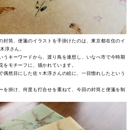
の封筒、便箋のイラストを手掛けたのは、東京都在住のイ
々木淳さん。
いうキーワードから、渡り鳥を連想し、いなべ市で今時期
花をモチーフに、描かれています。
で偶然目にした佐々木淳さんの絵に、一目惚れしたという
ーを掛け、何度も打合せを重ねて、今回の封筒と便箋を制