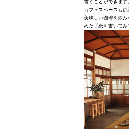
書くことができます
カフェスペースも併
美味しい珈琲を飲み
めた手紙を書いてみ