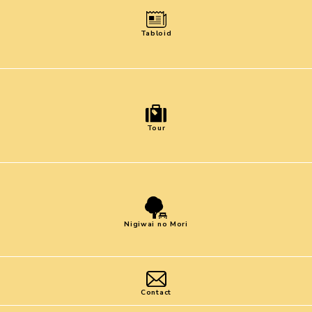
Tabloid
Tour
Nigiwai no Mori
Contact