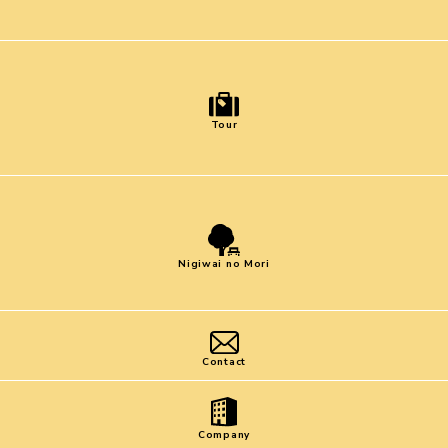
Tour
Nigiwai no Mori
Contact
Company