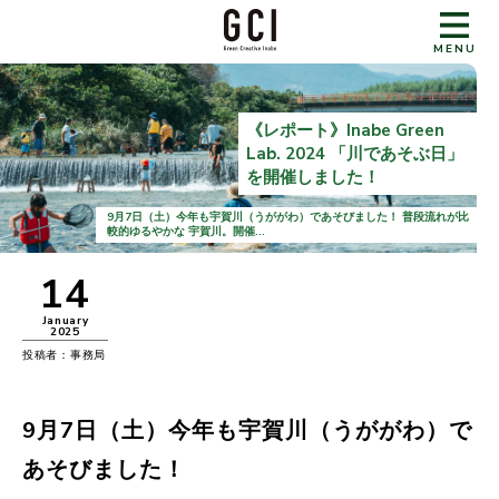
MENU
《レポート》Inabe Green
Lab. 2024 「川であそぶ日」
を開催しました！
9月7日（土）今年も宇賀川（うががわ）であそびました！ 普段流れが比
較的ゆるやかな 宇賀川。開催...
14
January
2025
投稿者：事務局
9月7日（土）今年も宇賀川（うががわ）で
あそびました！