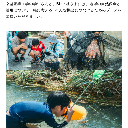
京都産業大学の学生さんと、Biom社さまには、地域の自然保全と
活用について一緒に考える…そんな機会につなげるためのブースを
出展いただきました。