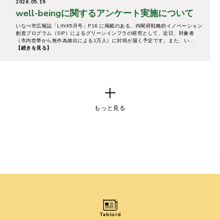
2026.05.19
well-beingに関するアンケート実施について
いなべ市広報誌「LINK5月号」P16 に掲載のある、内閣府戦略的イノベーション
創造プログラム（SIP）によるグリーンインフラの研究として、近日、対象者
（市内世帯から無作為抽出による1万人）に封筒が届く予定です。また、い...
【続きを見る】
もっと見る
Tabloid