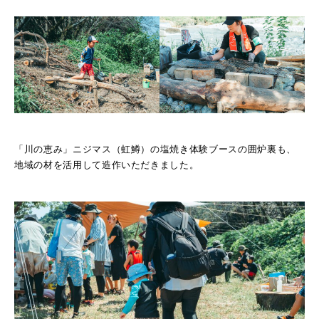
「川の恵み」ニジマス（虹鱒）の塩焼き体験ブースの囲炉裏も、
地域の材を活用して造作いただきました。