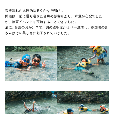
普段流れが比較的ゆるやかな
宇賀川
。
開催数日前に通り過ぎた台風の影響もあり、水量が心配でした
が、無事イベントを実施することできました。
逆に…台風のおかげ？で、川の透明度がより一層増し、参加者の皆
さんはその美しさに魅了されていました。