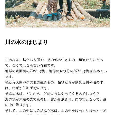
川の水のはじまり
川の水は、私たち人間や、その他の生きもの、植物たちにとっ
て、なくてはならない存在です。
地球の表面積の70% は海。地球の全水分の97% は海が占めてい
ます。
私たち人間やその他の生きもの、植物たちが飲める川や湖の水
は、わずか0.01%なのです。
そんな水は、どこから、どのようにやってくるのでしょう？
海の水が太陽の光で蒸発し、雲が形成され、雨や雪となって、森
の中に降ります。
そして、土の中にしみ込んだ水は、土の中をゆっくりゆっくり通