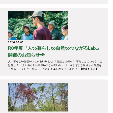
2026.06.09
R8年度『人to暮らしto自然toつながるLab.』
開催のお知らせ📢
人to暮らしto自然toつながるLab.とは…? 自然とは何か？ 暮らしとのつながりと
は何か？ 「人to暮らしto自然toつながるLab.」は、さまざまな視点から自然を
「見る」、そして「知る」。それらを楽しむフィールドワ...
【続きを見る】