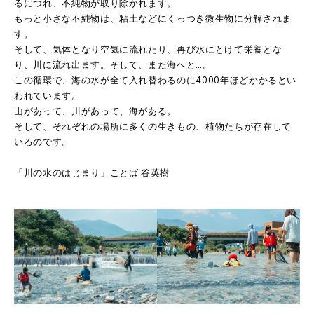
るにつれ、不純物が取り除かれます。
もっと小さな不純物は、粘土などにくっつき微生物に分解されま
す。
そして、気体となり空気に流れたり、再び水にとけて栄養とな
り、川に流れ出ます。そして、また海へと…。
この循環で、海の水が全て入れ替わるのに4000年ほどかかるとい
われています。
山があって、川があって、海がある。
そして、それぞれの場所に多くの生きもの、植物たちが存在して
いるのです。
「川の水のはじまり」ことば 谷英樹