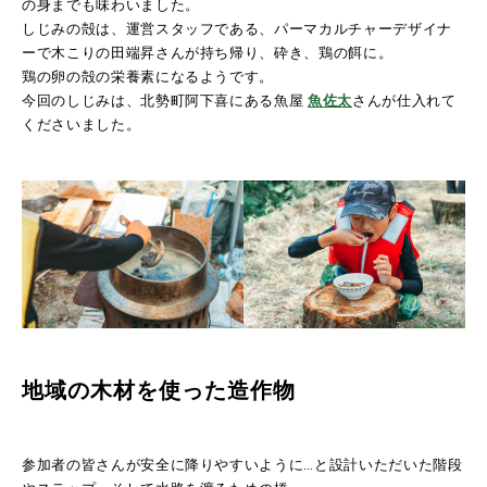
の身までも味わいました。
しじみの殻は、運営スタッフである、パーマカルチャーデザイナ
ーで木こりの田端昇さんが持ち帰り、砕き、鶏の餌に。
鶏の卵の殻の栄養素になるようです。
今回のしじみは、北勢町阿下喜にある魚屋
魚佐太
さんが仕入れて
くださいました。
地域の木材を使った造作物
参加者の皆さんが安全に降りやすいように…と設計いただいた階段