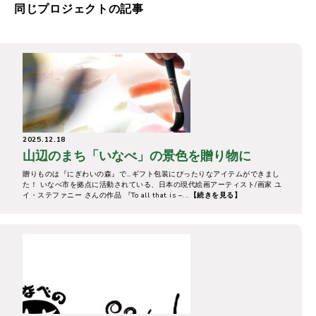
同じプロジェクトの記事
2025.12.18
山辺のまち「いなべ」の景色を贈り物に
贈りものは『にぎわいの森』で…ギフト包装にぴったりなアイテムができまし
た！ いなべ市を拠点に活動されている、日本の現代絵画アーティスト/画家 ユ
イ・ステファニー さんの作品 『To all that is –...
【続きを見る】