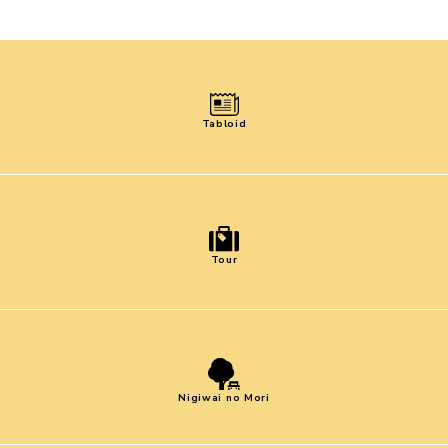
Tabloid
Tour
Nigiwai no Mori